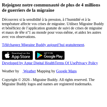
Rejoignez notre communauté de plus de 4 millions
de guerriers de la migraine
Découvrez si la sensibilité à la pression, à l’humidité et à la
température affecte vos crises de migraine. Utilisez Migraine Buddy
et bénéficiez de l’application gratuite de suivi de crises de migraine
et maux de tête n°1 au monde pour vous-même, et aidez les autres
avec vos observations.
Téléchargez Migraine Buddy aujourd’hui gratuitement
.
Developed by Aptar Digital Health
Terms Of Use
Privacy Policy
Weather by
Weather
Mapping by
Google Maps
Copyright ©
2026
- Migraine Buddy. All rights reserved. The
Migraine Buddy logos and names are registered trademarks.