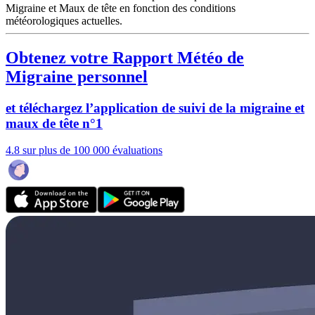
Migraine et Maux de tête en fonction des conditions
météorologiques actuelles.
Obtenez votre Rapport Météo de
Migraine personnel
et téléchargez l’application de suivi de la migraine et
maux de tête n°1
4.8 sur plus de 100 000 évaluations