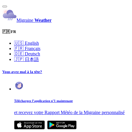
Migraine
Weather
🇫🇷 FR
🇺🇸
English
🇫🇷
Français
🇩🇪
Deutsch
🇯🇵
日本語
Vous avez mal à la tête?
Téléchargez l’application n°1 maintenant
et recevez votre Rapport Météo de la Migraine personnalisé